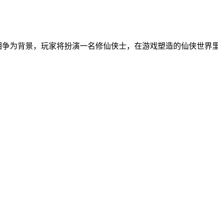
相争为背景，玩家将扮演一名修仙侠士，在游戏塑造的仙侠世界