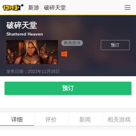
新游
破碎天堂
破碎天堂
Shattered Heaven
角色扮演
预订
发售日期：2023年11月08日
预订
详细
评价
新闻
相关游戏