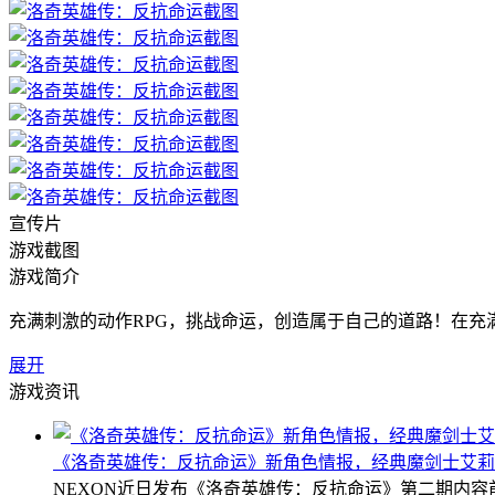
宣传片
游戏截图
游戏简介
充满刺激的动作RPG，挑战命运，创造属于自己的道路！在充
展开
游戏资讯
《洛奇英雄传：反抗命运》新角色情报，经典魔剑士艾莉
NEXON近日发布《洛奇英雄传：反抗命运》第二期内