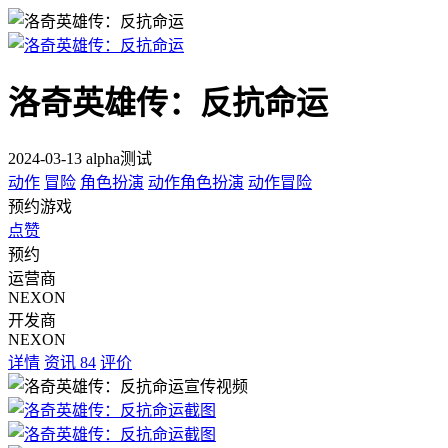
洛奇英雄传：反抗命运
2024-03-13 alpha测试
动作
冒险
角色扮演
动作角色扮演
动作冒险
预约游戏
点赞
预约
运营商
NEXON
开发商
NEXON
详情
资讯
84
评价