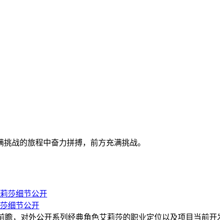
满挑战的旅程中奋力拼搏，前方充满挑战。
莎细节公开
容前瞻，对外公开系列经典角色艾莉莎的职业定位以及项目当前开