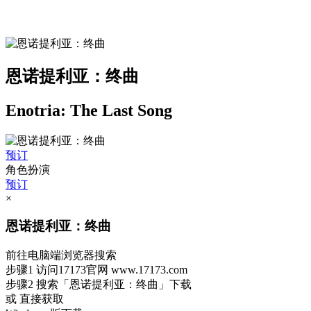
恩诺提利亚：终曲
Enotria: The Last Song
预订
角色扮演
预订
×
恩诺提利亚：终曲
前往电脑端浏览器搜索
步骤1
访问17173官网
www.17173.com
步骤2
搜索
「恩诺提利亚：终曲」
下载
或 直接获取