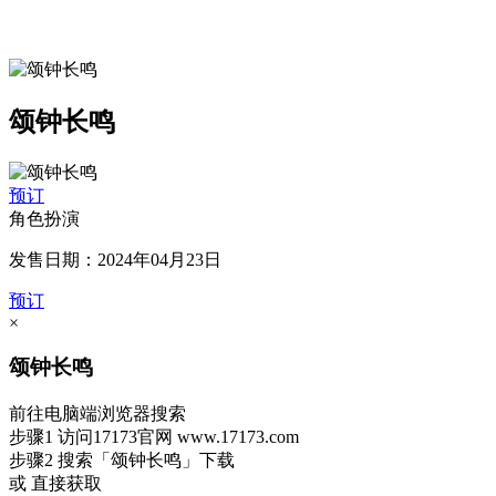
颂钟长鸣
预订
角色扮演
发售日期：2024年04月23日
预订
×
颂钟长鸣
前往电脑端浏览器搜索
步骤1
访问17173官网
www.17173.com
步骤2
搜索
「颂钟长鸣」
下载
或 直接获取