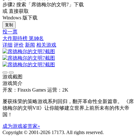
步骤2
搜索
「席德梅尔的文明7」
下载
或 直接获取
Windows 版下载
复制
投一票
大作期待榜
第
10
名
详细
评价
新闻
相关游戏
游戏截图
游戏简介
开发：Firaxis Games
运营：2K
屡获殊荣的策略游戏系列回归，翻开革命性全新篇章。 《席
德梅尔的文明VII》让你能够建立世界上前所未有的伟大帝
国！
成为游戏鉴赏家»
Copyright © 2001-2026 17173. All rights reserved.