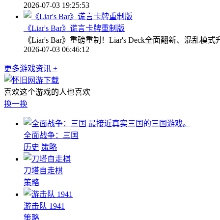
2026-07-03 19:25:53
《Liar's Bar》谎言卡牌重制版
《Liar's Bar》重磅重制！Liar's Deck全面
2026-07-03 06:46:12
更多游戏资讯 +
喜欢这个游戏的人也喜欢
换一换
最接近真实三国的三国游戏。
全面战争：三国
历史
策略
刀塔自走棋
策略
游击队 1941
策略