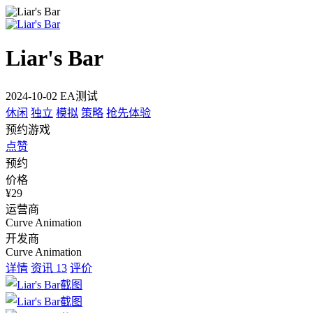
Liar's Bar
2024-10-02 EA测试
休闲
独立
模拟
策略
抢先体验
预约游戏
点赞
预约
价格
¥29
运营商
Curve Animation
开发商
Curve Animation
详情
资讯
13
评价