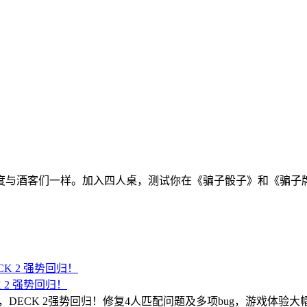
度与酒客们一样。加入四人桌，测试你在《骗子骰子》和《骗子
ECK 2 强势回归！
ECK重制更新，DECK 2强势回归！修复4人匹配问题及多项bug，游戏