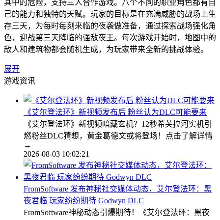
其中的危险，支持三人合作游戏。八个不同的职业角色都有自
己的能力和独特的天赋。玩家的目标是在充满威胁的战场上生
存三天，为每时每刻来临的夜袭做准备，通过探索战场强化角
色，迎战第三天降临的强敌夜王。每次游戏开始时，地图中的
敌人和建筑物都会随机生成，为玩家带来全新的挑战体验。
展开
游戏资讯
《艾尔登法环》新视频发布后 粉丝认为DLC可能要来
《艾尔登法环》新视频暗藏玄机？12秒希芙拉河实机引
燃粉丝DLC猜想，黄金葛德文或将登场！点击了解详情
→
2026-08-03 10:02:21
FromSoftware 发布神秘社交媒体动态，艾尔登法环：黑
夜君临 玩家纷纷期待 Godwyn DLC
FromSoftware神秘动态引爆期待！《艾尔登法环：黑夜