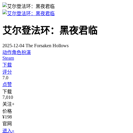
艾尔登法环：黑夜君临
2025-12-04 The Forsaken Hollows
动作角色扮演
Steam
下载
评分
7.0
点赞
下载
7,010
关注+
价格
¥198
官网
进入»