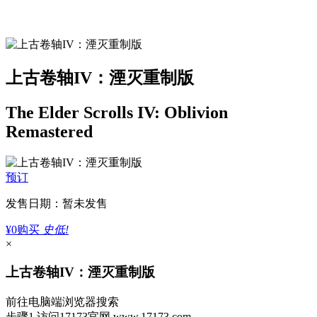
上古卷轴IV：湮灭重制版
The Elder Scrolls IV: Oblivion
Remastered
预订
发售日期：暂未发售
¥0
购买
史低!
×
上古卷轴IV：湮灭重制版
前往电脑端浏览器搜索
步骤1
访问17173官网
www.17173.com