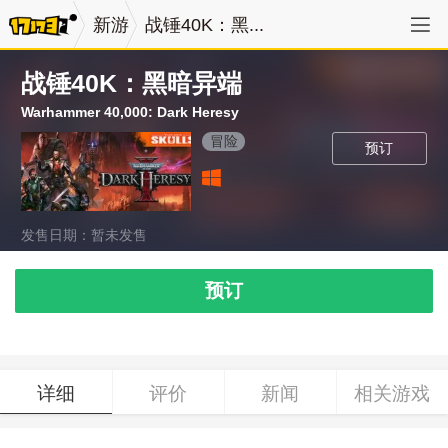
新游
战锤40K：黑...
战锤40K：黑暗异端
Warhammer 40,000: Dark Heresy
冒险
预订
发售日期：暂未发售
预订
详细
评价
新闻
相关游戏