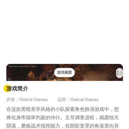
1
游戏截图
/9
游戏简介
开发：Owlcat Games
运营：Owlcat Games
在这款黑暗美学风格的小队探索角色扮演游戏中，您
将化身帝国审判庭的侍仆。主导调查进程，揭露惊天
阴谋，磨炼战术指挥能力，在阴影笼罩的角落里向异