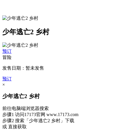
少年逃亡2 乡村
预订
冒险
发售日期：暂未发售
预订
×
少年逃亡2 乡村
前往电脑端浏览器搜索
步骤1
访问17173官网
www.17173.com
步骤2
搜索
「少年逃亡2 乡村」
下载
或 直接获取