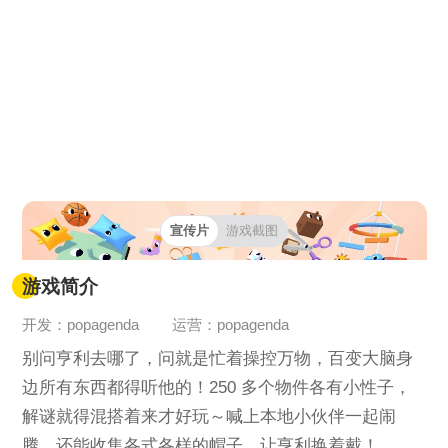
宣传片
游戏截图
游戏简介
开发：popagenda
运营：popagenda
别问亨利去哪了，问就是忙着操控万物，百变大脑身
边所有东西都得听他的！250 多个物件各有小性子，
解谜就得混搭着来才好玩～喊上本地小伙伴一起闹
腾，还能收集各式各样的帽子，让亨利换着戴！