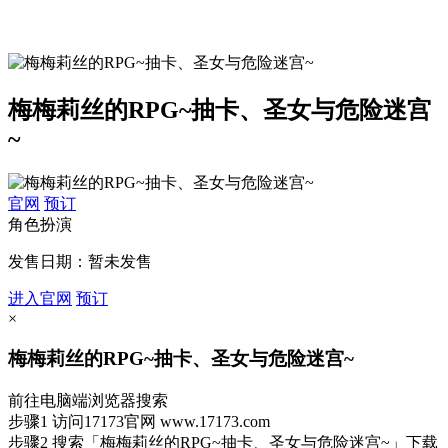
梅梅莉丝的RPG~抽卡、圣女与危险迷宫
~
官网
预订
角色扮演
发售日期：暂未发售
进入官网
预订
×
梅梅莉丝的RPG~抽卡、圣女与危险迷宫~
前往电脑端浏览器搜索
步骤1
访问17173官网
www.17173.com
步骤2
搜索
「梅梅莉丝的RPG~抽卡、圣女与危险迷宫~」
下载