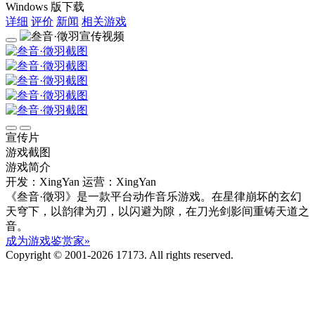
Windows 版下载
详细
评价
新闻
相关游戏
宣传片
游戏截图
游戏简介
开发：XingYan
运营：XingYan
《叁音·徵羽》是一款平台动作音乐游戏。在星律崩坏的玄幻
天穹下，以韵律为刃，以闪避为隙，在刀光剑影间重铸天道之
音。
成为游戏鉴赏家»
Copyright © 2001-2026 17173. All rights reserved.