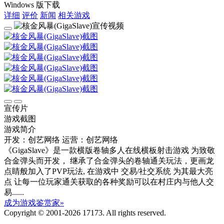
Windows 版下载
详细
评价
新闻
相关游戏
宣传片
游戏截图
游戏简介
开发：创艺网络
运营：创艺网络
《GigaSlave》是一款横版卷轴多人在线横板射击游戏 为致敬
合金弹头而开发， 继承了合金弹头的卷轴通关玩法，更画龙
点睛般加入了PVP玩法, 在游戏中 交易/社交系统 为其最大亮
点 让每一位玩家通关获取的各种奖励可以在村庄内与他人交
易......
成为游戏鉴赏家»
Copyright © 2001-2026 17173. All rights reserved.