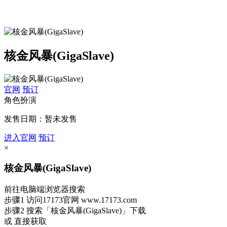
核金风暴(GigaSlave)
官网
预订
角色扮演
发售日期：暂未发售
进入官网
预订
×
核金风暴(GigaSlave)
前往电脑端浏览器搜索
步骤1
访问17173官网
www.17173.com
步骤2
搜索
「核金风暴(GigaSlave)」
下载
或 直接获取