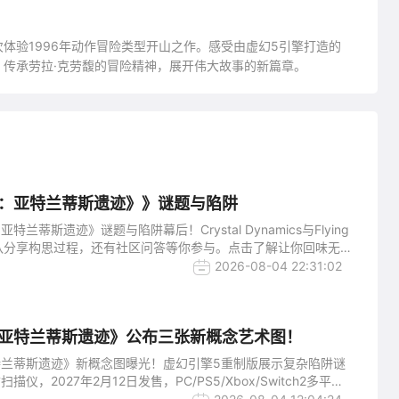
体验1996年动作冒险类型开山之作。感受由虚幻5引擎打造的
传承劳拉·克劳馥的冒险精神，展开伟大故事的新篇章。
：亚特兰蒂斯遗迹》》谜题与陷阱
兰蒂斯遗迹》谜题与陷阱幕后！Crystal Dynamics与Flying
开发团队分享构思过程，还有社区问答等你参与。点击了解让你回味无
2026-08-04 22:31:02
亚特兰蒂斯遗迹》公布三张新概念艺术图！
兰蒂斯遗迹》新概念图曝光！虚幻引擎5重制版展示复杂陷阱谜
仪，2027年2月12日发售，PC/PS5/Xbox/Switch2多平
家艺术图！