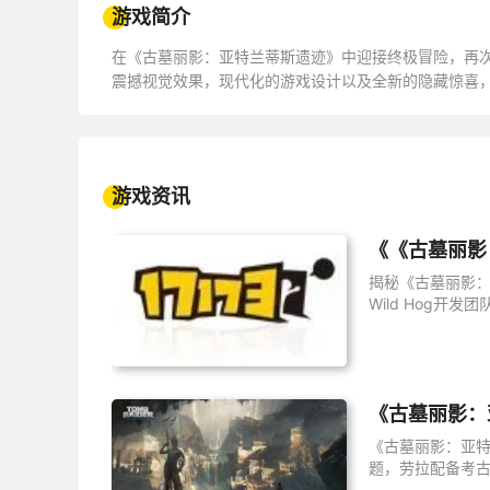
游戏简介
在《古墓丽影：亚特兰蒂斯遗迹》中迎接终极冒险，再次
震撼视觉效果，现代化的游戏设计以及全新的隐藏惊喜，
游戏资讯
《《古墓丽影
揭秘《古墓丽影：亚特
Wild Hog
穷的挑战设计。
《古墓丽影：
《古墓丽影：亚特
题，劳拉配备考古扫描
台。点击查看独