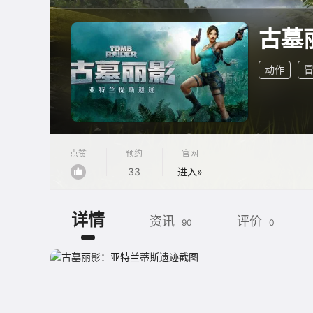
古墓
动作
点赞
预约
官网
33
进入»
详情
资讯
评价
90
0