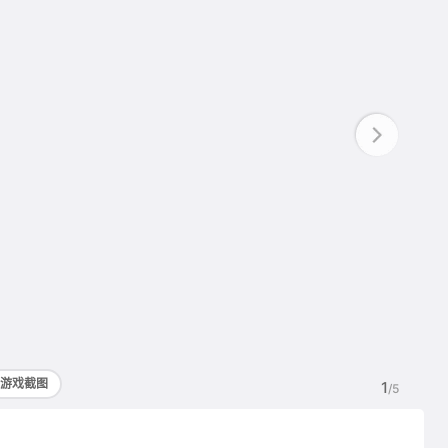
游戏截图
1
/5