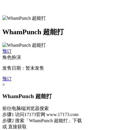
WhamPunch 超能打
预订
角色扮演
发售日期：暂未发售
预订
×
WhamPunch 超能打
前往电脑端浏览器搜索
步骤1
访问17173官网
www.17173.com
步骤2
搜索
「WhamPunch 超能打」
下载
或 直接获取