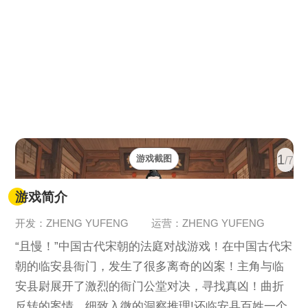
1
游戏截图
/7
游戏简介
开发：ZHENG YUFENG
运营：ZHENG YUFENG
“且慢！”中国古代宋朝的法庭对战游戏！在中国古代宋
朝的临安县衙门，发生了很多离奇的凶案！主角与临
安县尉展开了激烈的衙门公堂对决，寻找真凶！曲折
反转的案情，细致入微的洞察推理!还临安县百姓一个