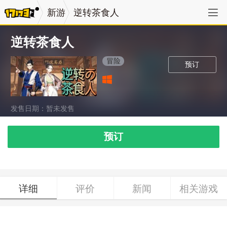
新游
逆转茶食人
逆转茶食人
冒险
预订
发售日期：暂未发售
预订
详细
评价
新闻
相关游戏