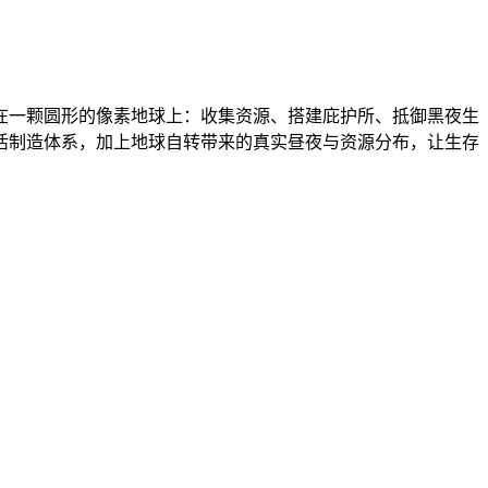
在一颗圆形的像素地球上：收集资源、搭建庇护所、抵御黑夜生
活制造体系，加上地球自转带来的真实昼夜与资源分布，让生存