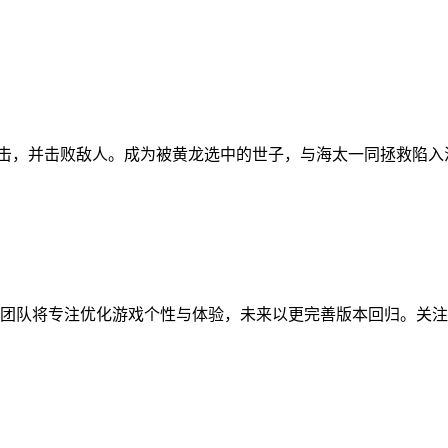
攻击，并击败敌人。成为被黄龙选中的世子，与海太一同拯救陷入
反馈，开发团队将专注优化游戏个性与体验，未来以更完善版本回归。