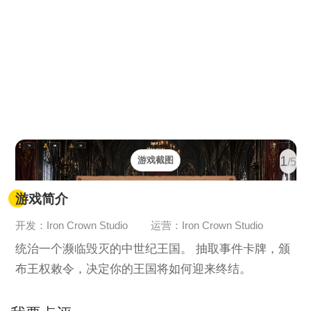
1
游戏截图
/5
游戏简介
开发：Iron Crown Studio
运营：Iron Crown Studio
统治一个濒临毁灭的中世纪王国。 抽取事件卡牌，颁
布王权敕令，决定你的王国将如何迎来终结。