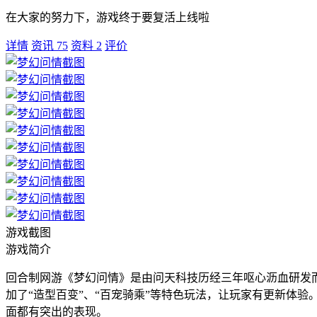
在大家的努力下，游戏终于要复活上线啦
详情
资讯
75
资料
2
评价
游戏截图
游戏简介
回合制网游《梦幻问情》是由问天科技历经三年呕心沥血研发
加了“造型百变”、“百宠骑乘”等特色玩法，让玩家有更新体验
面都有突出的表现。