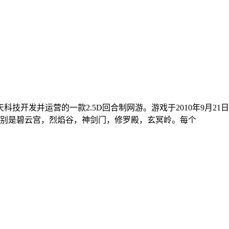
科技开发并运营的一款2.5D回合制网游。游戏于2010年9月2
别是碧云宫，烈焰谷，神剑门，修罗殿，玄冥岭。每个