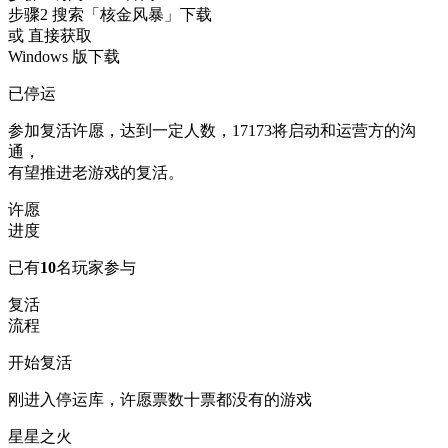
步骤2
搜索
「核金风暴」
下载
或 直接获取
Windows 版下载
已停运
参加复活许愿，达到一定人数，17173将启动和运营方的沟
通，
有望推进老游戏的复活。
许愿
进度
已有
10
名玩家参与
复活
流程
开始复活
刚进入停运库，许愿票数十票都没有的游戏
星星之火