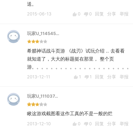
送。
2015-06-13
0
0
回复
分享
举报
玩家U_114545…
希腊神话战斗页游 《战刃》试玩介绍 .. 去看看
就知道了，大大的标题挺在那里， 整个页
游。。。。。。。。。。。。。。。。。。。。。
2013-12-11
1
1
回复
分享
举报
玩家U_111037…
瞅这游戏截图看这作工真的不是一般的烂
2013-12-10
0
0
回复
分享
举报