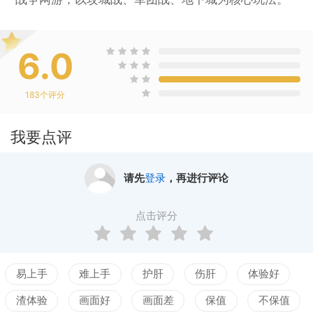
6.0
183
个评分
我要点评
请先
登录
，再进行评论
点击评分
易上手
难上手
护肝
伤肝
体验好
渣体验
画面好
画面差
保值
不保值