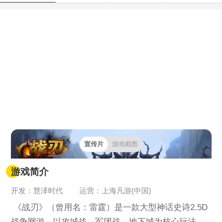
宣传片
游戏截图
游戏简介
开发：慧泽时代
运营：上海凡游(中国)
《战刃》（曾用名：雷霆）是一款大型神话史诗2.5D
战争网游，以攻城战、军团战、地下城为核心玩法。