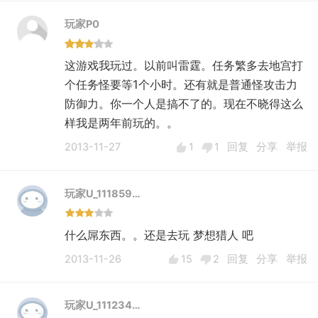
玩家P0
这游戏我玩过。以前叫雷霆。任务繁多去地宫打
个任务怪要等1个小时。还有就是普通怪攻击力
防御力。你一个人是搞不了的。现在不晓得这么
样我是两年前玩的。。
2013-11-27
1
1
回复
分享
举报
玩家U_111859…
什么屌东西。。还是去玩 梦想猎人 吧
2013-11-26
15
2
回复
分享
举报
玩家U_111234…