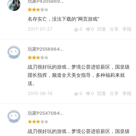
玩家P4205869…
名存实亡，没法下载的“网页游戏”
2017-07-27
0
0
回复
分享
举报
玩家P2556964…
战刃很好玩的游戏，梦境公荟进驻薪区，国皇级
团长指挥，频道全天美女指导，多种福莉来就
送。
2015-06-16
0
0
回复
分享
举报
玩家P2547084…
战刃很好玩的游戏，梦境公荟进驻薪区，国皇级