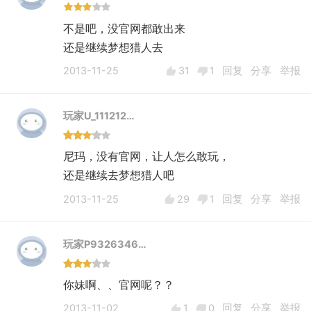
不是吧，没官网都敢出来
还是继续梦想猎人去
2013-11-25
31
1
回复
分享
举报
玩家U_111212…
尼玛，没有官网，让人怎么敢玩，
还是继续去梦想猎人吧
2013-11-25
29
1
回复
分享
举报
玩家P9326346…
你妹啊、、官网呢？？
2013-11-02
1
0
回复
分享
举报