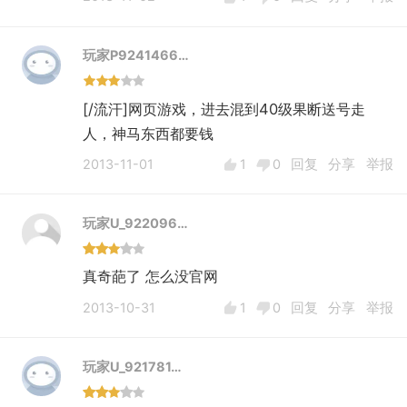
玩家P9241466…
[/流汗]网页游戏，进去混到40级果断送号走
人，神马东西都要钱
2013-11-01
1
0
回复
分享
举报
玩家U_922096…
真奇葩了 怎么没官网
2013-10-31
1
0
回复
分享
举报
玩家U_921781…