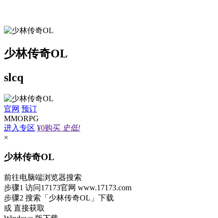
少林传奇OL
slcq
官网
预订
MMORPG
进入专区
¥0
购买
史低!
×
少林传奇OL
前往电脑端浏览器搜索
步骤1
访问17173官网
www.17173.com
步骤2
搜索
「少林传奇OL」
下载
或 直接获取