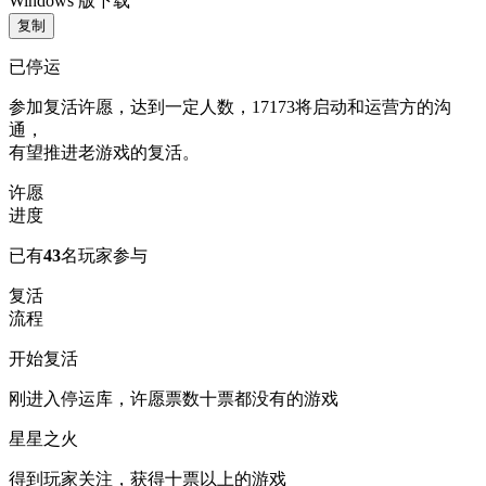
Windows 版下载
复制
已停运
参加复活许愿，达到一定人数，17173将启动和运营方的沟
通，
有望推进老游戏的复活。
许愿
进度
已有
43
名玩家参与
复活
流程
开始复活
刚进入停运库，许愿票数十票都没有的游戏
星星之火
得到玩家关注，获得十票以上的游戏