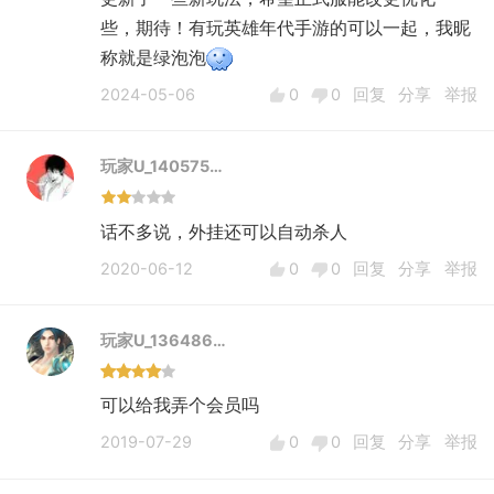
些，期待！有玩英雄年代手游的可以一起，我昵
称就是绿泡泡
2024-05-06
0
0
回复
分享
举报
玩家U_140575…
话不多说，外挂还可以自动杀人
2020-06-12
0
0
回复
分享
举报
玩家U_136486…
可以给我弄个会员吗
2019-07-29
0
0
回复
分享
举报