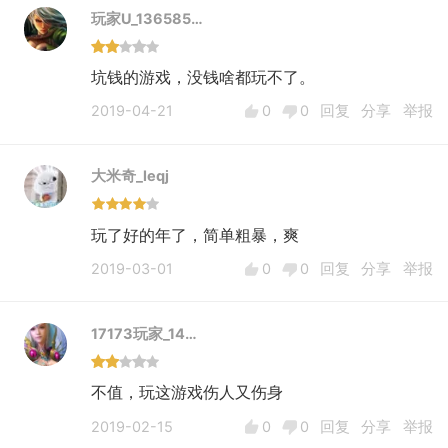
玩家U_136585…
坑钱的游戏，没钱啥都玩不了。
2019-04-21
0
0
回复
分享
举报
大米奇_leqj
玩了好的年了，简单粗暴，爽
2019-03-01
0
0
回复
分享
举报
17173玩家_14…
不值，玩这游戏伤人又伤身
2019-02-15
0
0
回复
分享
举报