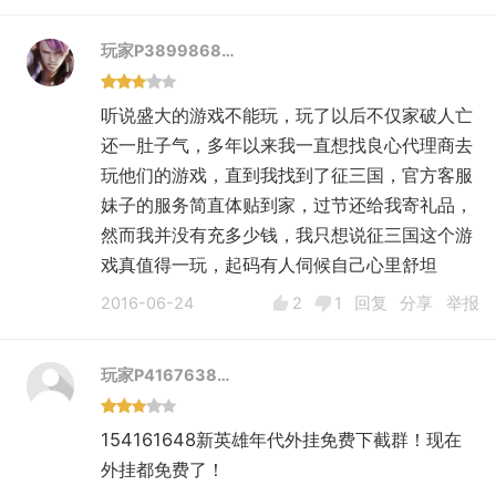
玩家P3899868…
听说盛大的游戏不能玩，玩了以后不仅家破人亡
还一肚子气，多年以来我一直想找良心代理商去
玩他们的游戏，直到我找到了征三国，官方客服
妹子的服务简直体贴到家，过节还给我寄礼品，
然而我并没有充多少钱，我只想说征三国这个游
戏真值得一玩，起码有人伺候自己心里舒坦
2016-06-24
2
1
回复
分享
举报
玩家P4167638…
154161648新英雄年代外挂免费下截群！现在
外挂都免费了！