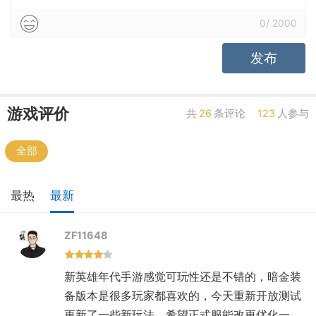
0
/
2000
发布
游戏评价
共
26
条评论
123
人参与
全部
最热
最新
ZF11648
新英雄年代手游感觉可玩性还是不错的，暗金装
备版本是很多玩家都喜欢的，今天重新开放测试
更新了一些新玩法，希望正式服能改更优化一