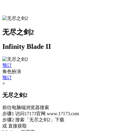
无尽之剑2
Infinity Blade II
预订
角色扮演
预订
×
无尽之剑2
前往电脑端浏览器搜索
步骤1
访问17173官网
www.17173.com
步骤2
搜索
「无尽之剑2」
下载
或 直接获取