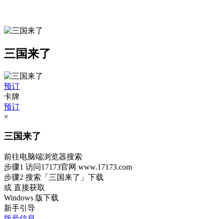
三国来了
预订
卡牌
预订
×
三国来了
前往电脑端浏览器搜索
步骤1
访问17173官网
www.17173.com
步骤2
搜索
「三国来了」
下载
或 直接获取
Windows 版下载
新手引导
版号信息