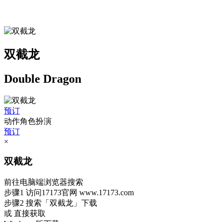
双截龙
Double Dragon
预订
动作角色扮演
预订
×
双截龙
前往电脑端浏览器搜索
步骤1
访问17173官网
www.17173.com
步骤2
搜索
「双截龙」
下载
或 直接获取