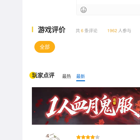
游戏评价
共
6
条评论
1962
人参与
全部
玩家点评
最热
最新