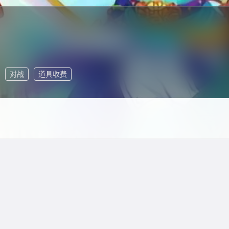
对战
道具收费