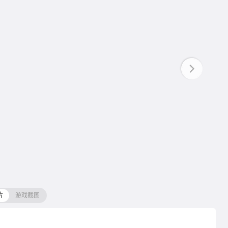
片
游戏截图