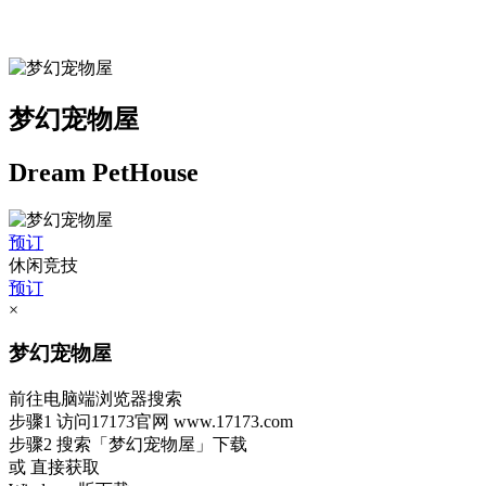
梦幻宠物屋
Dream PetHouse
预订
休闲竞技
预订
×
梦幻宠物屋
前往电脑端浏览器搜索
步骤1
访问17173官网
www.17173.com
步骤2
搜索
「梦幻宠物屋」
下载
或 直接获取