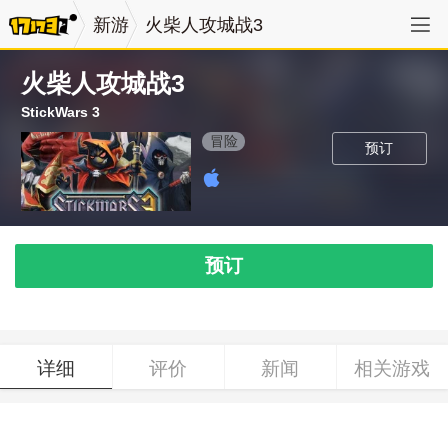
新游
火柴人攻城战3
火柴人攻城战3
StickWars 3
冒险
预订
预订
详细
评价
新闻
相关游戏