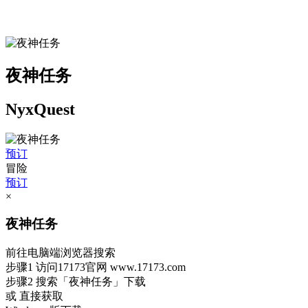
夜神任务
NyxQuest
预订
冒险
预订
×
夜神任务
前往电脑端浏览器搜索
步骤1
访问17173官网
www.17173.com
步骤2
搜索
「夜神任务」
下载
或 直接获取