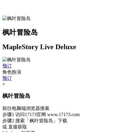
枫叶冒险岛
MapleStory Live Deluxe
预订
角色扮演
预订
×
枫叶冒险岛
前往电脑端浏览器搜索
步骤1
访问17173官网
www.17173.com
步骤2
搜索
「枫叶冒险岛」
下载
或 直接获取