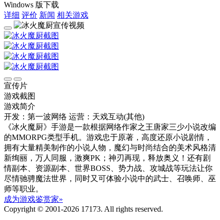
Windows 版下载
详细
评价
新闻
相关游戏
宣传片
游戏截图
游戏简介
开发：第一波网络
运营：天戏互动(其他)
《冰火魔厨》手游是一款根据网络作家之王唐家三少小说改编
的MMORPG类型手机。游戏忠于原著，高度还原小说剧情，
拥有大量精美制作的小说人物，魔幻与时尚结合的美术风格清
新绚丽，万人同服，激爽PK；神刃再现，释放奥义！还有剧
情副本、资源副本、世界BOSS、势力战、攻城战等玩法让你
尽情驰骋魔法世界，同时又可体验小说中的武士、召唤师、巫
师等职业。
成为游戏鉴赏家»
Copyright © 2001-2026 17173. All rights reserved.