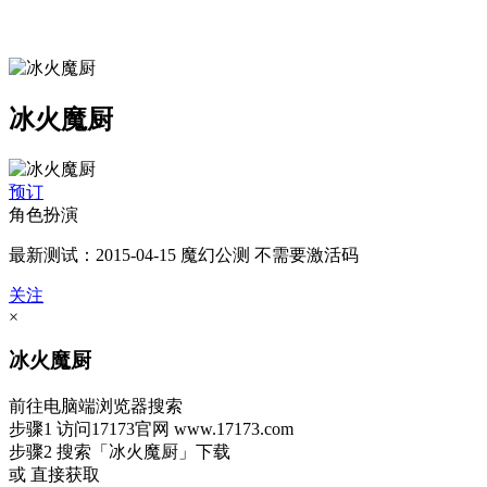
冰火魔厨
预订
角色扮演
最新测试：2015-04-15 魔幻公测 不需要激活码
关注
×
冰火魔厨
前往电脑端浏览器搜索
步骤1
访问17173官网
www.17173.com
步骤2
搜索
「冰火魔厨」
下载
或 直接获取