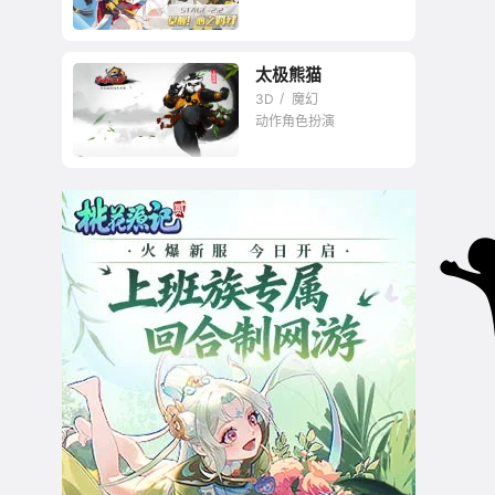
太极熊猫
3D
魔幻
动作角色扮演