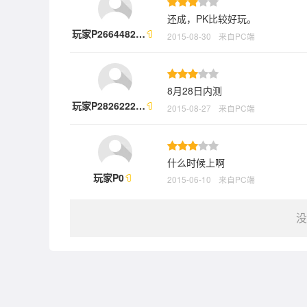
还成，PK比较好玩。
玩家P2664482…
2015-08-30
来自PC端
8月28日内测
玩家P2826222…
2015-08-27
来自PC端
什么时候上啊
玩家P0
2015-06-10
来自PC端
没