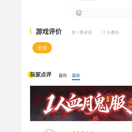
游戏评价
共
3
条评论
11
人参与
全部
玩家点评
最热
最新