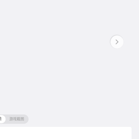
片
游戏截图