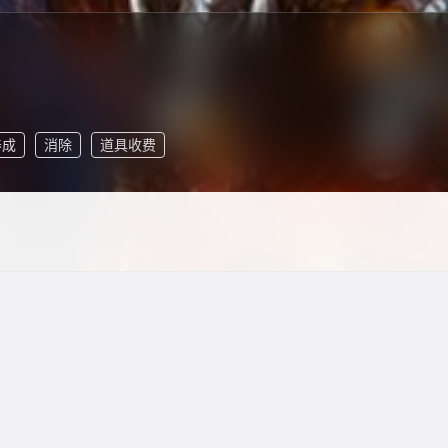
养成
消除
道具收费