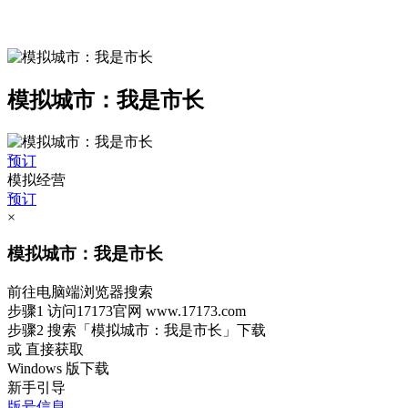
模拟城市：我是市长
预订
模拟经营
预订
×
模拟城市：我是市长
前往电脑端浏览器搜索
步骤1
访问17173官网
www.17173.com
步骤2
搜索
「模拟城市：我是市长」
下载
或 直接获取
Windows 版下载
新手引导
版号信息