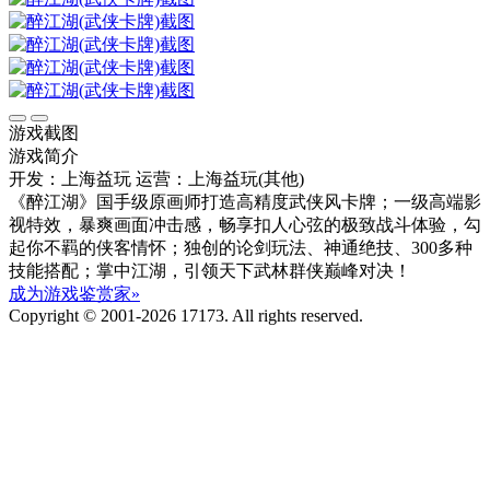
游戏截图
游戏简介
开发：上海益玩
运营：上海益玩(其他)
《醉江湖》国手级原画师打造高精度武侠风卡牌；一级高端影
视特效，暴爽画面冲击感，畅享扣人心弦的极致战斗体验，勾
起你不羁的侠客情怀；独创的论剑玩法、神通绝技、300多种
技能搭配；掌中江湖，引领天下武林群侠巅峰对决！
成为游戏鉴赏家»
Copyright © 2001-2026 17173. All rights reserved.