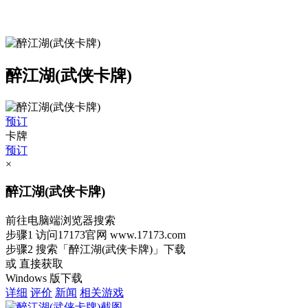
醉江湖(武侠卡牌)
预订
卡牌
预订
×
醉江湖(武侠卡牌)
前往电脑端浏览器搜索
步骤1
访问17173官网
www.17173.com
步骤2
搜索
「醉江湖(武侠卡牌)」
下载
或 直接获取
Windows 版下载
详细
评价
新闻
相关游戏