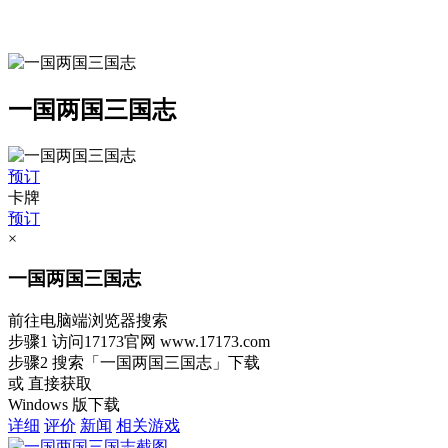
一国两国三国志
预订
卡牌
预订
×
一国两国三国志
前往电脑端浏览器搜索
步骤1
访问17173官网
www.17173.com
步骤2
搜索
「一国两国三国志」
下载
或 直接获取
Windows 版下载
详细
评价
新闻
相关游戏