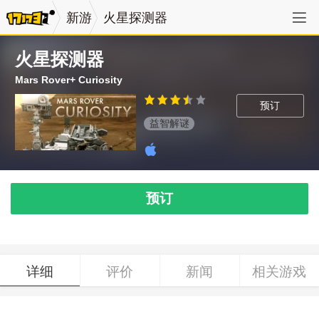
新游
火星探测器
火星探测器
Mars Rover+ Curiosity
预订
益智解谜
预订
详细
评价
新闻
相关游戏