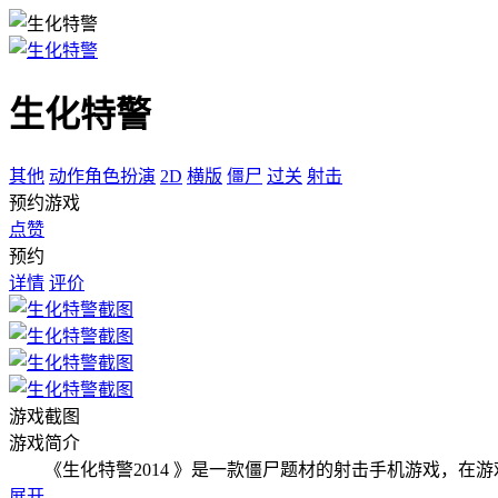
生化特警
其他
动作角色扮演
2D
横版
僵尸
过关
射击
预约游戏
点赞
预约
详情
评价
游戏截图
游戏简介
《生化特警2014 》是一款僵尸题材的射击手机游戏，在
展开