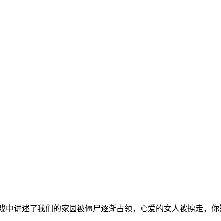
游戏中讲述了我们的家园被僵尸逐渐占领，心爱的女人被掳走，你