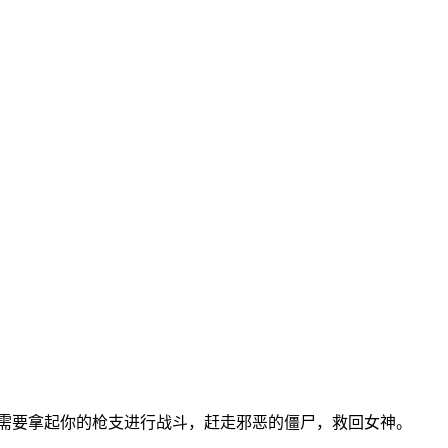
需要拿起你的枪支进行战斗，赶走邪恶的僵尸，救回女神。