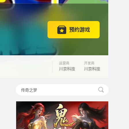
预约游戏
运营商
开发商
川京科技
川京科技