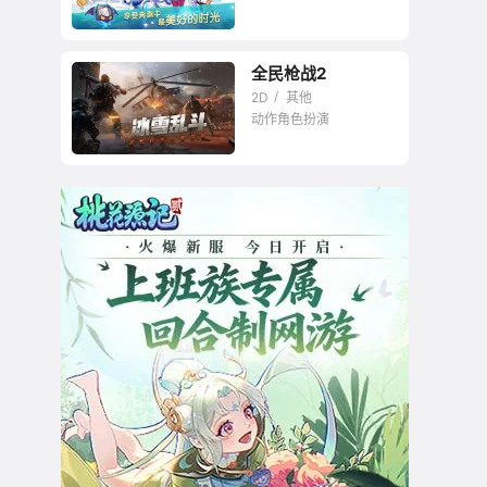
全民枪战2
2D
其他
动作角色扮演