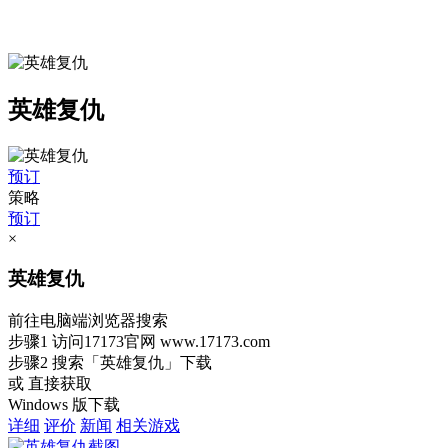
英雄复仇
预订
策略
预订
×
英雄复仇
前往电脑端浏览器搜索
步骤1
访问17173官网
www.17173.com
步骤2
搜索
「英雄复仇」
下载
或 直接获取
Windows 版下载
详细
评价
新闻
相关游戏