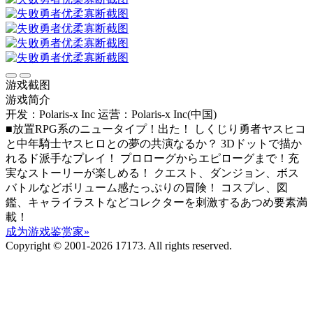
游戏截图
游戏简介
开发：Polaris-x Inc
运营：Polaris-x Inc(中国)
■放置RPG系のニュータイプ！出た！ しくじり勇者ヤスヒコ
と中年騎士ヤスヒロとの夢の共演なるか？ 3Dドットで描か
れるド派手なプレイ！ プロローグからエピローグまで！充
実なストーリーが楽しめる！ クエスト、ダンジョン、ボス
バトルなどボリューム感たっぷりの冒険！ コスプレ、図
鑑、キャライラストなどコレクターを刺激するあつめ要素満
載！
成为游戏鉴赏家»
Copyright © 2001-2026 17173. All rights reserved.