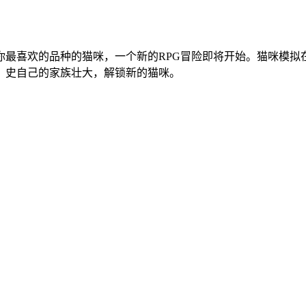
你最喜欢的品种的猫咪，一个新的RPG冒险即将开始。猫咪模拟
。史自己的家族壮大，解锁新的猫咪。