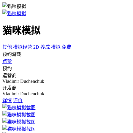
猫咪模拟
其他
模拟经营
2D
养成
模拟
免费
预约游戏
点赞
预约
运营商
Vladimir Duchenchuk
开发商
Vladimir Duchenchuk
详情
评价