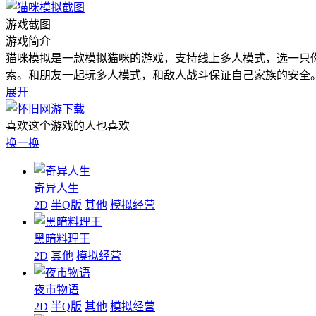
游戏截图
游戏简介
猫咪模拟是一款模拟猫咪的游戏，支持线上多人模式，选一只
索。和朋友一起玩多人模式，和敌人战斗保证自己家族的安全
展开
喜欢这个游戏的人也喜欢
换一换
奇异人生
2D
半Q版
其他
模拟经营
黑暗料理王
2D
其他
模拟经营
夜市物语
2D
半Q版
其他
模拟经营