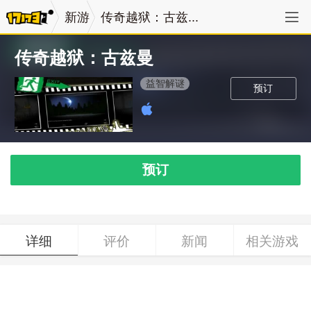
新游
传奇越狱：古兹...
传奇越狱：古兹曼
益智解谜
预订
预订
详细
评价
新闻
相关游戏