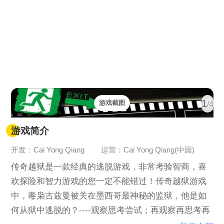
1
游戏截图
/4
游戏简介
开发：Cai Yong Qiang
运营：Cai Yong Qiang(中国)
传奇越狱是一款经典的逃脱游戏，非常考验智商，喜
欢探险和智力游戏的您一定不能错过！传奇越狱游戏
中，毒枭古兹曼被关在墨西哥最神秘的监狱，他是如
何从狱中逃脱的？----观察思考尝试；再观察再思考再