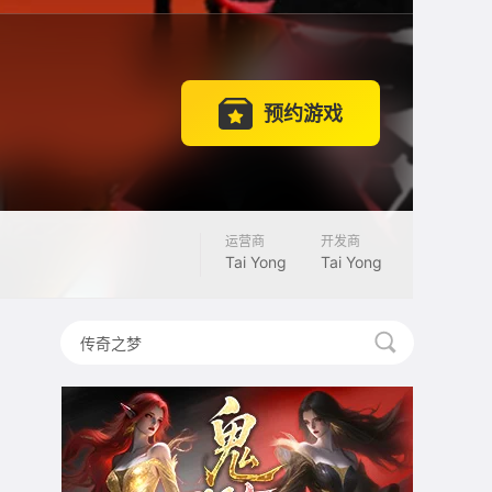
预约游戏
运营商
开发商
Tai Yong
Tai Yong