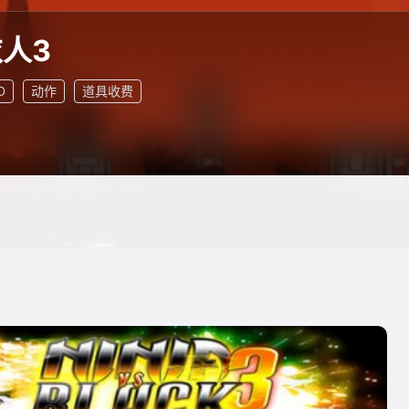
人3
D
动作
道具收费