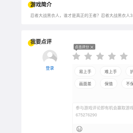
游戏简介
忍者大战黑衣人，谁才是真正的王者？忍者大战黑衣人3
我要点评
点击评分
登录
易上手
难上手
画面差
保值
不
参与游戏评论即有机会赢取游戏
675276290