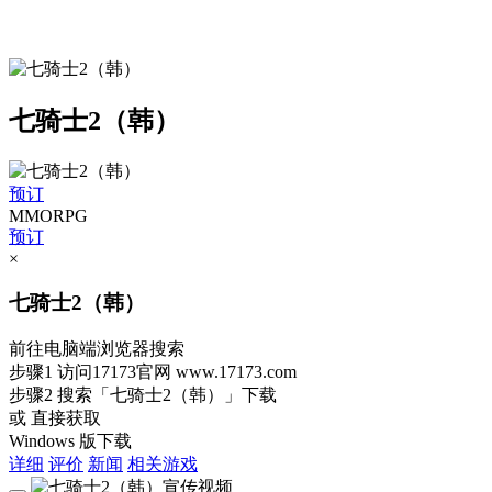
七骑士2（韩）
预订
MMORPG
预订
×
七骑士2（韩）
前往电脑端浏览器搜索
步骤1
访问17173官网
www.17173.com
步骤2
搜索
「七骑士2（韩）」
下载
或 直接获取
Windows 版下载
详细
评价
新闻
相关游戏