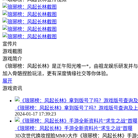
宣传片
游戏截图
游戏简介
《琅琊榜：风起长林》是正午阳光唯一*，由祖龙娱乐研发并与
加入骨骼捏脸玩法，更有深度情缘社交等你体验。
展开
游戏资讯
《琅琊榜：风起长林》拿到版号了吗？游戏版号查询及上
2024-01-17 17:39:23
《琅琊榜：风起长林》手游全新资料片“求生之战”首曝
3D次世代换妆捏脸MMO大作《琅琊榜：风起长林》手游