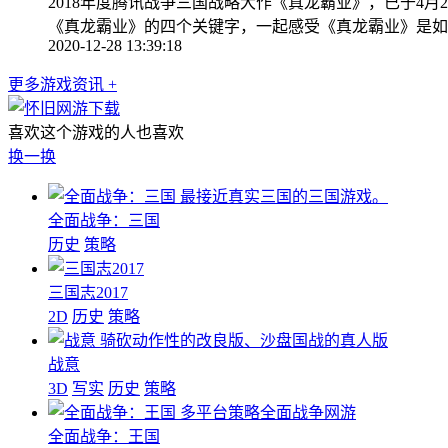
2018年度腾讯战争三国战略大作《真龙霸业》，已于4
《真龙霸业》的四个关键字，一起感受《真龙霸业》是如
2020-12-28 13:39:18
更多游戏资讯 +
喜欢这个游戏的人也喜欢
换一换
最接近真实三国的三国游戏。
全面战争：三国
历史
策略
三国志2017
2D
历史
策略
骑砍动作性的改良版、沙盘国战的真人版
战意
3D
写实
历史
策略
多平台策略全面战争网游
全面战争：王国