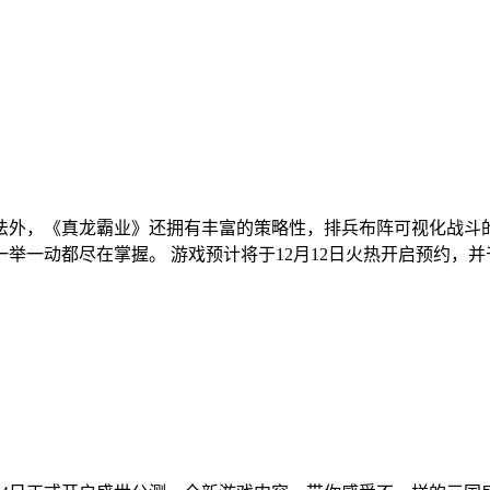
玩法外，《真龙霸业》还拥有丰富的策略性，排兵布阵可视化战斗
一动都尽在掌握。 游戏预计将于12月12日火热开启预约，并于