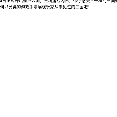
月24日正式开启盛世公测。全新游戏内容，带你感受不一样的三
何以另类的游戏手法展现玩家从未见过的三国吧！