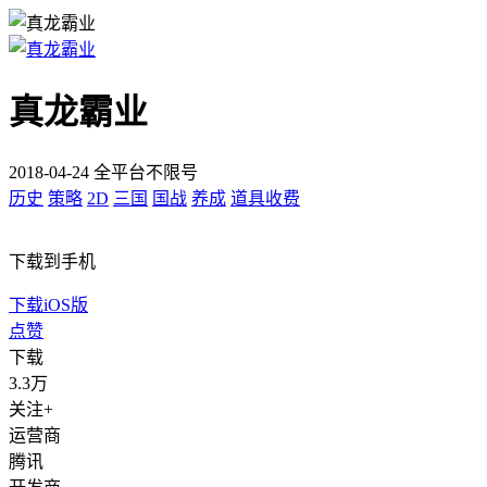
真龙霸业
2018-04-24 全平台不限号
历史
策略
2D
三国
国战
养成
道具收费
下载到手机
下载iOS版
点赞
下载
3.3万
关注+
运营商
腾讯