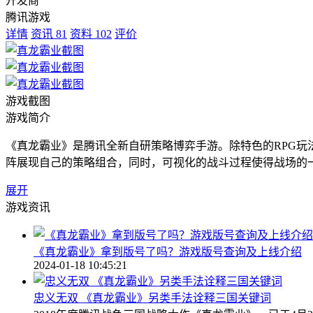
开发商
腾讯游戏
详情
资讯
81
资料
102
评价
游戏截图
游戏简介
《真龙霸业》是腾讯全新自研策略博弈手游。除特色的RPG
阵展现自己的策略组合，同时，可视化的战斗过程使得战场的一举
展开
游戏资讯
《真龙霸业》拿到版号了吗？游戏版号查询及上线介绍
2024-01-18 10:45:21
忠义无双 《真龙霸业》另类手法诠释三国关键词